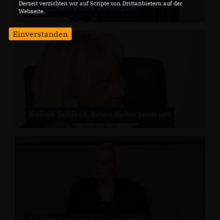
Derzeit verzichten wir auf Scripte von Drittanbietern auf der
Menschenrechte einsetzen
Webseite.
Einverstanden
Außen Schloss, innen Kulturzentrum