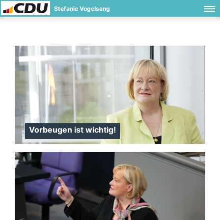
Stefanie Vogelsang
Vorbeugen ist wichtig!