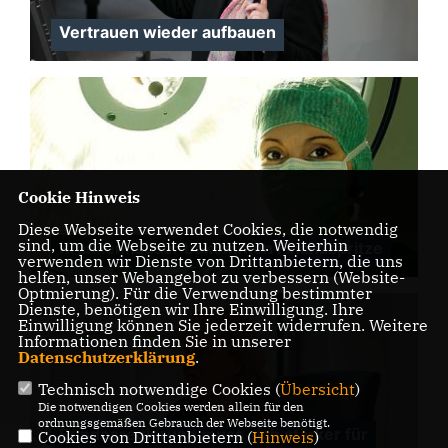
Vertrauen wieder aufbauen
Cookie Hinweis
Diese Webseite verwendet Cookies, die notwendig
sind, um die Webseite zu nutzen. Weiterhin
Krankenhäuser bekommen Finanzspritze
verwenden wir Dienste von Drittanbietern, die uns
helfen, unser Webangebot zu verbessern (Website-
Optmierung). Für die Verwendung bestimmter
Dienste, benötigen wir Ihre Einwilligung. Ihre
Einwilligung können Sie jederzeit widerrufen. Weitere
Informationen finden Sie in unserer
Datenschutzerklärung
.
Technisch notwendige Cookies (
Übersicht
)
Die notwendigen Cookies werden allein für den
ordnungsgemäßen Gebrauch der Webseite benötigt.
Bundesregierung muss sich stärker für
Cookies von Drittanbietern (
Hinweis
)