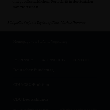
und gesellschaftlichem Fortschritt in der Sozialen
Marktwirtschaft
Bildquelle: Stefanie Vogelsang/Foto: Markus Hammes
Homepage von Stefanie Vogelsang
IMPRESSUM
DATENSCHUTZ
KONTAKT
Deutscher Bundestag
CDU/CSU-Fraktion
CDU Deutschlands
@2026 Stefanie Vogelsang
Realisation: Sharkness Media