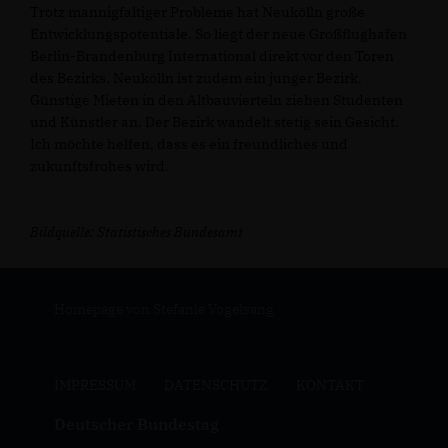
Trotz mannigfaltiger Probleme hat Neukölln große
Entwicklungspotentiale. So liegt der neue Großflughafen
Berlin-Brandenburg International direkt vor den Toren
des Bezirks. Neukölln ist zudem ein junger Bezirk.
Günstige Mieten in den Altbauvierteln ziehen Studenten
und Künstler an. Der Bezirk wandelt stetig sein Gesicht.
Ich möchte helfen, dass es ein freundliches und
zukunftsfrohes wird.
Bildquelle: Statistisches Bundesamt
Homepage von Stefanie Vogelsang
IMPRESSUM
DATENSCHUTZ
KONTAKT
Deutscher Bundestag