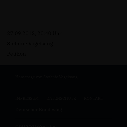
27.09.2012, 20:40 Uhr
Stefanie Vogelsang
Petition
Homepage von Stefanie Vogelsang
IMPRESSUM
DATENSCHUTZ
KONTAKT
Deutscher Bundestag
CDU/CSU-Fraktion