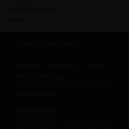
Stefanie Vogelsang
Petition
Homepage von Stefanie Vogelsang
IMPRESSUM
DATENSCHUTZ
KONTAKT
Deutscher Bundestag
CDU/CSU-Fraktion
CDU Deutschlands
@2026 Stefanie Vogelsang
Realisation: Sharkness Media