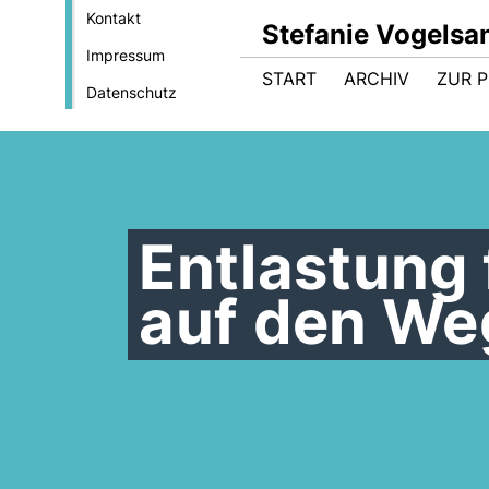
Kontakt
Stefanie Vogelsa
Impressum
START
ARCHIV
ZUR 
Datenschutz
Entlastung
auf den We