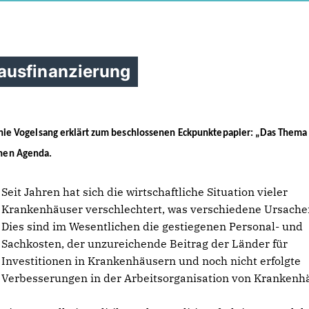
ausfinanzierung
ie Vogelsang erklärt zum beschlossenen Eckpunktepapier: „Das Thema
schen Agenda.
Seit Jahren hat sich die wirtschaftliche Situation vieler
Krankenhäuser verschlechtert, was verschiedene Ursache
Dies sind im Wesentlichen die gestiegenen Personal- und
Sachkosten, der unzureichende Beitrag der Länder für
Investitionen in Krankenhäusern und noch nicht erfolgte
Verbesserungen in der Arbeitsorganisation von Krankenh