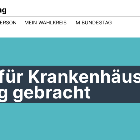
ng
PERSON
MEIN WAHLKREIS
IM BUNDESTAG
 für Krankenhäu
g gebracht