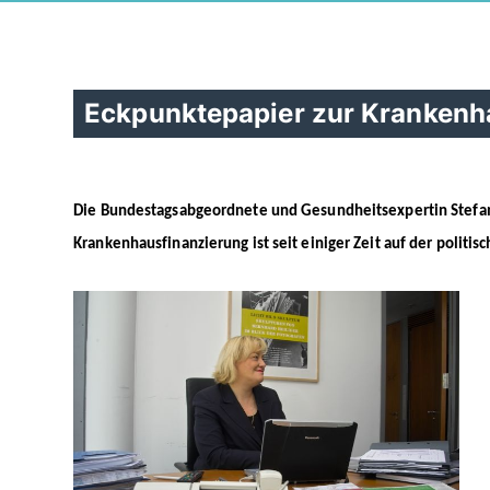
Eckpunktepapier zur Krankenh
Die Bundestagsabgeordnete und Gesundheitsexpertin Stefan
Krankenhausfinanzierung ist seit einiger Zeit auf der politi