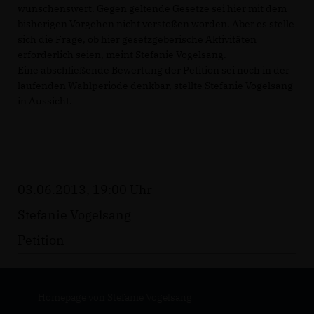
wünschenswert. Gegen geltende Gesetze sei hier mit dem
bisherigen Vorgehen nicht verstoßen worden. Aber es stelle
sich die Frage, ob hier gesetzgeberische Aktivitäten
erforderlich seien, meint Stefanie Vogelsang.
Eine abschließende Bewertung der Petition sei noch in der
laufenden Wahlperiode denkbar, stellte Stefanie Vogelsang
in Aussicht.
03.06.2013, 19:00 Uhr
Stefanie Vogelsang
Petition
Homepage von Stefanie Vogelsang