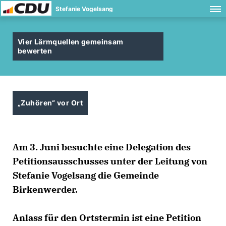
Stefanie Vogelsang
Vier Lärmquellen gemeinsam
bewerten
Zuhören“ vor Ort
Am 3. Juni besuchte eine Delegation des
Petitionsausschusses unter der Leitung von
Stefanie Vogelsang die Gemeinde
Birkenwerder.
Anlass für den Ortstermin ist eine Petition