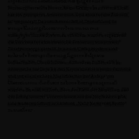
abgesicherten Lebensabend. Nie ging es einer
Rentnergeneration besser, keine Gruppe in unserem Land
hat ein geringeres Armutsrisiko. Und auch für die Zukunft
ist vorgesorgt: Da zwischenzeitlich in Deutschland zu
wenige Kinder geboren werden, um ein rein
umlagegestütztes System zu erhalten, wurden ergänzend
die Weichen für eine staatliche Förderung von privater
Zusatzvorsorge gestellt. In einem Umlagesystem sind
sinkende Beiträge die einzig logische Folge von
auflaufenden Überschüssen. Außerdem finden sich in
Anbetracht der Lage an den Kapitalmärkten kaum sinnvolle
und vor allem sichere Möglichkeiten zur Anlage von
Überschüssen, die durch zu hohe Beiträge angehäuft
würden. So sind wir froh, dass der Fleiß der Menschen und
der Erfolg unserer Unternehmen uns die Möglichkeit gibt,
eine weiteren Schritt in Richtung „Mehr Netto vom Brutto“
zu machen.“