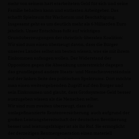
mehr von seinem hart erarbeiteten Geld für sich und seine
Familie behalten kann und entlasten Arbeitgeber. Das
schafft Spielraum für Wachstum und Beschäftigung.
Insgesamt geht es um deutlich mehr als 6 Milliarden Euro
jährlich. Unser Entschluss fußt auf wichtigen
Grundüberzeugungen der christlich-liberalen Koalition:
Wir sind zum einen überzeugt davon, dass die Bürger
unseres Landes selbst am besten wissen, was sie mit ihrem
Einkommen anfangen wollen. Der Widerstand der
Opposition gegen die Absenkung unterstreicht dagegen
das grundlegend andere Staats- und Menschenverständnis
auf der linken Seite des politischen Spektrums. Dort möchte
man einen weitestgehenden Zugriff auf den Bürger und
sein Einkommen und glaubt, dass Großsysteme Geld besser
auszugeben wissen als die Menschen selbst.
Wir sind zum zweiten überzeugt, dass die
umlagefinanzierte Rentenversicherung auch aufgrund der
großen Leistungsbereitschaft der deutschen Bevölkerung
besser und leistungsfähiger ist als ihr Ruf. Sie ermöglicht
der derzeitigen Rentnergeneration einen materiell