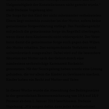
Vielgestaltigkeit der Konstellationen nicht gerecht würde.“
stellt Stefanie Vogelsang klar.
Die Sorge für das Kind der nicht miteinander verheirateten
Eltern liegt weiterhin zunächst bei der Mutter, sofern keine
gemeinsame Sorgeerklärung vorliegt. Das Familiengericht
soll jedoch die gemeinsame Sorge im Regelfall übertragen,
wenn diese dem Kindeswohl nicht widerspricht. Der Vater
kann damit die gemeinsame Sorge auch gegen den Willen
der Mutter erhalten. Das entsprechende Verfahren wird
unbürokratisch ausgestaltet. Dabei wird auf die besondere
Situation der Mutter nach der Geburt durch eine
mindestens sechswöchige Karenzzeit Rücksicht
genommen. Mit der Neuregelung haben wurde eine Lösung
gefunden, die vor allem die Kinder zu Gewinnern machen.
Kinder haben ein Recht auf Mutter und Vater.
In dieser Woche wurde die Absenkung des Beitragssatzes
in der gesetzlichen Rentenversicherung von 19,6 auf 18,9
Prozent ab dem 1. Januar 2013 beschlossen. Stefanie
Vogelsang: „Wir sorgen dafür, dass jeder Arbeitnehmer