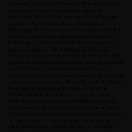
Vogelsang. „Es gibt keine Hinweise für Beitragsflucht und
keine Beweise dafür, dass Arbeitsplätze gezielt in
geringfügige Beschäftigung umgewandelt werden. Auch
ein anderes Vorurteil trifft nicht zu: Dass nämlich
geringfügige Beschäftigung schneller zunimmt als die Zahl
´normal´ sozialversicherungspflichtiger Arbeitsplätze.“
Gleichzeitig ist es Ziel der CDU/CSU-Bundestagsfraktion,
dass auch im Minijob viele Arbeitnehmer die Chance
nutzen, durch eigene Rentenbeiträge mehr Sicherheit für
das Alter zu erhalten. Derzeit sind Minijobber grundsätzlich
von der Rentenversicherungspflicht befreit. Nur auf
ausdrücklichen Wunsch können sie den Arbeitgeberbeitrag
zur Rentenversicherung freiwillig durch eigene Beiträge auf
den vollen Rentenbeitrag aufstocken. Das kehrt die
CDU/CSU-Bundestagsfraktion nun um: Künftig sind
Minijobber wie alle anderen Beschäftigten grundsätzlich
rentenversicherungspflichtig. Sofern der Einzelne von der
Möglichkeit Gebrauch macht sich befreien zu lassen, muss
er sich aktiv mit den Nachteilen dieser Entscheidung für
seine Alterssicherung auseinandersetzen. Die Kosten-