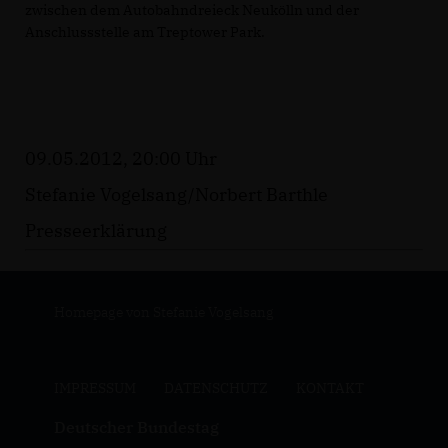
zwischen dem Autobahndreieck Neukölln und der
Anschlussstelle am Treptower Park.
09.05.2012, 20:00 Uhr
Stefanie Vogelsang/Norbert Barthle
Presseerklärung
Homepage von Stefanie Vogelsang
IMPRESSUM
DATENSCHUTZ
KONTAKT
Deutscher Bundestag