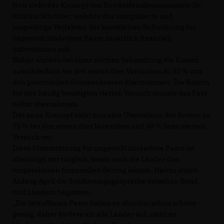
Nun steht das Konzept von Bundesfamilienministerin Dr.
Kristina Schröder, welches das komplizierte und
langwidrige Verfahren der künstlichen Befruchtung für
ungewollt kinderlose Paare zusätzlich finanziell
unterstützen soll.
Bisher wurden bei einer solchen Behandlung die Kosten
ausschließlich bei den ersten drei Versuchen zu 50 % von
den gesetzlichen Krankenkassen übernommen. Die Kosten
für den häufig benötigten vierten Versuch musste das Paar
selbst übernehmen.
Das neue Konzept sieht nun eine Übernahme der Kosten zu
75 % bei den ersten drei Versuchen und 50 % beim vierten
Versuch vor.
Diese Unterstützung für ungewollt kinderlose Paare ist
allerdings nur möglich, wenn auch die Länder den
vorgesehenen finanziellen Beitrag leisten. Hierzu sollen
Anfang April die Sondierungsgespräche zwischen Bund
und Ländern beginnen.
Die betroffenen Paare haben es ohnehin schon schwer
genug, daher fordere ich alle Länder auf, nicht zu